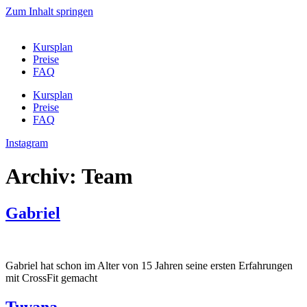
Zum Inhalt springen
Kursplan
Preise
FAQ
Kursplan
Preise
FAQ
Instagram
Archiv:
Team
Gabriel
Gabriel hat schon im Alter von 15 Jahren seine ersten Erfahrungen
mit CrossFit gemacht
Tuvana