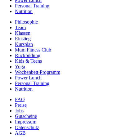
Power Lunch
Personal Training
Nutrition
Philosophie
Team
Klassen
Einstieg
Kursplan
Mum Fitness Club
Rückbildung
Kids & Teens
Yoga
Wochenbett-Programm
Power Lunch
Personal Training
Nutrition
FAQ
Preise
Jobs
Gutscheine
Impressum
Datenschutz
AGB