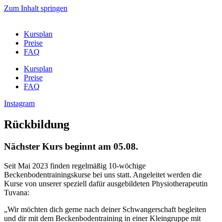
Zum Inhalt springen
Kursplan
Preise
FAQ
Kursplan
Preise
FAQ
Instagram
Rückbildung
Nächster Kurs beginnt am 05.08.
Seit Mai 2023 finden regelmäßig 10-wöchige
Beckenbodentrainingskurse bei uns statt. Angeleitet werden die
Kurse von unserer speziell dafür ausgebildeten Physiotherapeutin
Tuvana:
„Wir möchten dich gerne nach deiner Schwangerschaft begleiten
und dir mit dem Beckenbodentraining in einer Kleingruppe mit