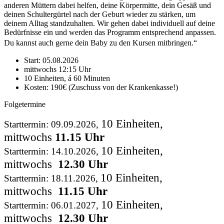
anderen Müttern dabei helfen, deine Körpermitte, dein Gesäß und
deinen Schultergürtel nach der Geburt wieder zu stärken, um
deinem Alltag standzuhalten. Wir gehen dabei individuell auf deine
Bedürfnisse ein und werden das Programm entsprechend anpassen.
Du kannst auch gerne dein Baby zu den Kursen mitbringen.“
Start: 05.08.2026
mittwochs 12:15 Uhr
10 Einheiten, á 60 Minuten
Kosten: 190€ (Zuschuss von der Krankenkasse!)
Folgetermine
10 Einheiten,
Starttermin: 09.09.2026,
mittwochs
11.15
Uhr
10 Einheiten,
Starttermin: 14.10.2026,
mittwochs
12.30
Uhr
10 Einheiten,
Starttermin: 18.11.2026,
mittwochs
11.15
Uhr
10 Einheiten,
Starttermin: 06.01.2027,
mittwochs
12.30
Uhr