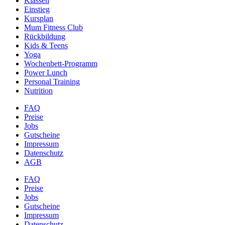
Klassen
Einstieg
Kursplan
Mum Fitness Club
Rückbildung
Kids & Teens
Yoga
Wochenbett-Programm
Power Lunch
Personal Training
Nutrition
FAQ
Preise
Jobs
Gutscheine
Impressum
Datenschutz
AGB
FAQ
Preise
Jobs
Gutscheine
Impressum
Datenschutz