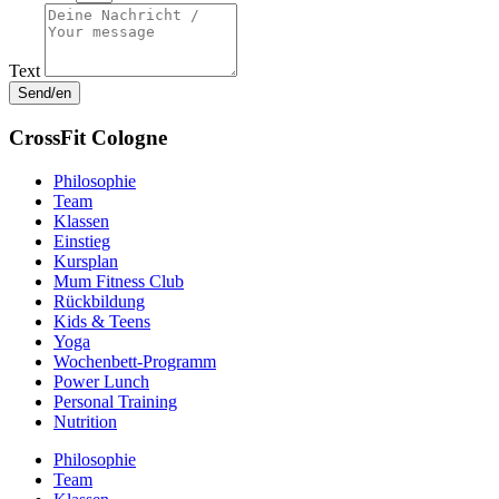
Text
Send/en
CrossFit Cologne
Philosophie
Team
Klassen
Einstieg
Kursplan
Mum Fitness Club
Rückbildung
Kids & Teens
Yoga
Wochenbett-Programm
Power Lunch
Personal Training
Nutrition
Philosophie
Team