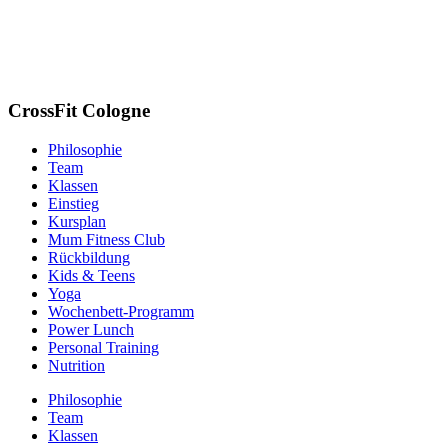
CrossFit Cologne
Philosophie
Team
Klassen
Einstieg
Kursplan
Mum Fitness Club
Rückbildung
Kids & Teens
Yoga
Wochenbett-Programm
Power Lunch
Personal Training
Nutrition
Philosophie
Team
Klassen