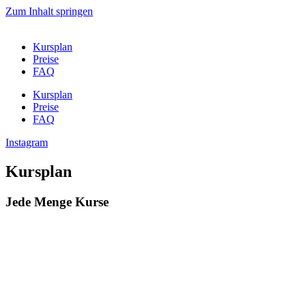
Zum Inhalt springen
Kursplan
Preise
FAQ
Kursplan
Preise
FAQ
Instagram
Kursplan
Jede Menge Kurse