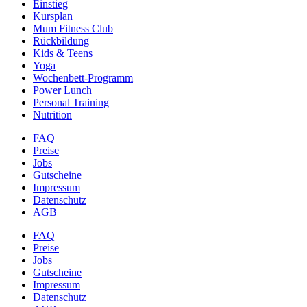
Einstieg
Kursplan
Mum Fitness Club
Rückbildung
Kids & Teens
Yoga
Wochenbett-Programm
Power Lunch
Personal Training
Nutrition
FAQ
Preise
Jobs
Gutscheine
Impressum
Datenschutz
AGB
FAQ
Preise
Jobs
Gutscheine
Impressum
Datenschutz