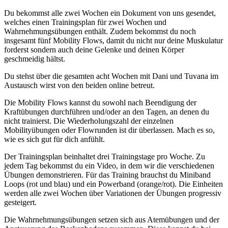
Du bekommst alle zwei Wochen ein Dokument von uns gesendet,
welches einen Trainingsplan für zwei Wochen und
Wahrnehmungsübungen enthält. Zudem bekommst du noch
insgesamt fünf Mobility Flows, damit du nicht nur deine Muskulatur
forderst sondern auch deine Gelenke und deinen Körper
geschmeidig hältst.
Du stehst über die gesamten acht Wochen mit Dani und Tuvana im
Austausch wirst von den beiden online betreut.
Die Mobility Flows kannst du sowohl nach Beendigung der
Kraftübungen durchführen und/oder an den Tagen, an denen du
nicht trainierst. Die Wiederholungszahl der einzelnen
Mobilityübungen oder Flowrunden ist dir überlassen. Mach es so,
wie es sich gut für dich anfühlt.
Der Trainingsplan beinhaltet drei Trainingstage pro Woche. Zu
jedem Tag bekommst du ein Video, in dem wir die verschiedenen
Übungen demonstrieren. Für das Training brauchst du Miniband
Loops (rot und blau) und ein Powerband (orange/rot). Die Einheiten
werden alle zwei Wochen über Variationen der Übungen progressiv
gesteigert.
Die Wahrnehmungsübungen setzen sich aus Atemübungen und der