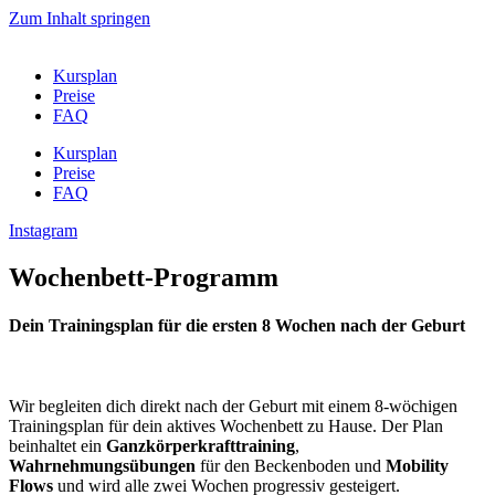
Zum Inhalt springen
Kursplan
Preise
FAQ
Kursplan
Preise
FAQ
Instagram
Wochenbett-Programm
Dein Trainingsplan für die ersten 8 Wochen nach der Geburt
Wir begleiten dich direkt nach der Geburt mit einem 8-wöchigen
Trainingsplan für dein aktives Wochenbett zu Hause. Der Plan
beinhaltet ein
Ganzkörperkrafttraining
,
Wahrnehmungsübungen
für den Beckenboden und
Mobility
Flows
und wird alle zwei Wochen progressiv gesteigert.