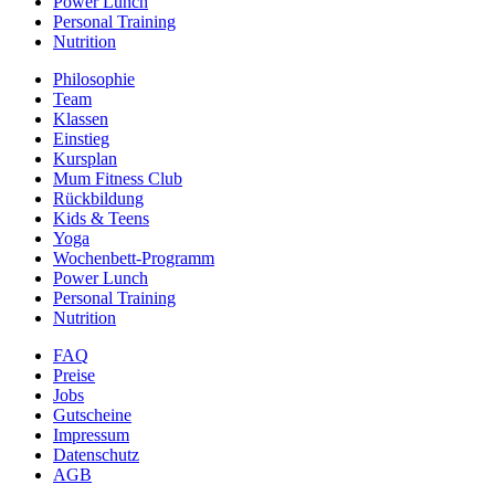
Power Lunch
Personal Training
Nutrition
Philosophie
Team
Klassen
Einstieg
Kursplan
Mum Fitness Club
Rückbildung
Kids & Teens
Yoga
Wochenbett-Programm
Power Lunch
Personal Training
Nutrition
FAQ
Preise
Jobs
Gutscheine
Impressum
Datenschutz
AGB