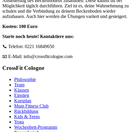
Ansteuerung des Beckenbodens zusammen. Diese kannst du bei
Möglichkeit täglich durchführen. Ziel ist es, deine Wahrnehmung zu
schulen und die Verbindung zu deinem Beckenboden wieder
aufzubauen. Auch hier werden die Übungen variiert und gesteigert.
Kosten: 100 Euro
Starte noch heute! Kontaktiere uns:
📞 Telefon: 0221 16849650
📧 E-Mail: info@crossfitcologne.com
CrossFit Cologne
Philosophie
Team
Klassen
Einstieg
Kursplan
Mum Fitness Club
Rückbildung
Kids & Teens
Yoga
Wochenbett-Programm