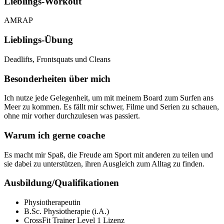
Lieblings-Workout
AMRAP
Lieblings-Übung
Deadlifts, Frontsquats und Cleans
Besonderheiten über mich
Ich nutze jede Gelegenheit, um mit meinem Board zum Surfen ans
Meer zu kommen. Es fällt mir schwer, Filme und Serien zu schauen,
ohne mir vorher durchzulesen was passiert.
Warum ich gerne coache
Es macht mir Spaß, die Freude am Sport mit anderen zu teilen und
sie dabei zu unterstützen, ihren Ausgleich zum Alltag zu finden.
Ausbildung/Qualifikationen
Physiotherapeutin
B.Sc. Physiotherapie (i.A.)
CrossFit Trainer Level 1 Lizenz