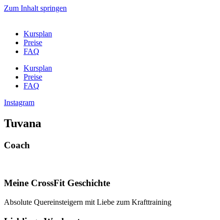
Zum Inhalt springen
Kursplan
Preise
FAQ
Kursplan
Preise
FAQ
Instagram
Tuvana
Coach
Meine CrossFit Geschichte
Absolute Quereinsteigern mit Liebe zum Krafttraining