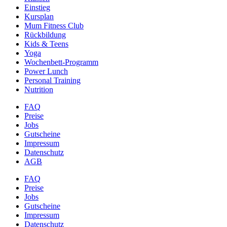
Einstieg
Kursplan
Mum Fitness Club
Rückbildung
Kids & Teens
Yoga
Wochenbett-Programm
Power Lunch
Personal Training
Nutrition
FAQ
Preise
Jobs
Gutscheine
Impressum
Datenschutz
AGB
FAQ
Preise
Jobs
Gutscheine
Impressum
Datenschutz