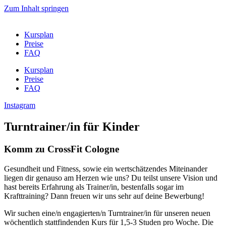
Zum Inhalt springen
Kursplan
Preise
FAQ
Kursplan
Preise
FAQ
Instagram
Turntrainer/in für Kinder
Komm zu CrossFit Cologne
Gesundheit und Fitness, sowie ein wertschätzendes Miteinander
liegen dir genauso am Herzen wie uns? Du teilst unsere Vision und
hast bereits Erfahrung als Trainer/in, bestenfalls sogar im
Krafttraining? Dann freuen wir uns sehr auf deine Bewerbung!
Wir suchen eine/n engagierten/n Turntrainer/in für unseren neuen
wöchentlich stattfindenden Kurs für 1,5-3 Studen pro Woche. Die