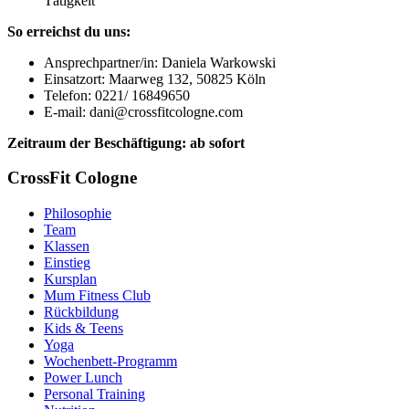
Tätigkeit
So erreichst du uns:
Ansprechpartner/in: Daniela Warkowski
Einsatzort: Maarweg 132, 50825 Köln
Telefon: 0221/ 16849650
E-mail: dani@crossfitcologne.com
Zeitraum der Beschäftigung: ab sofort
CrossFit Cologne
Philosophie
Team
Klassen
Einstieg
Kursplan
Mum Fitness Club
Rückbildung
Kids & Teens
Yoga
Wochenbett-Programm
Power Lunch
Personal Training