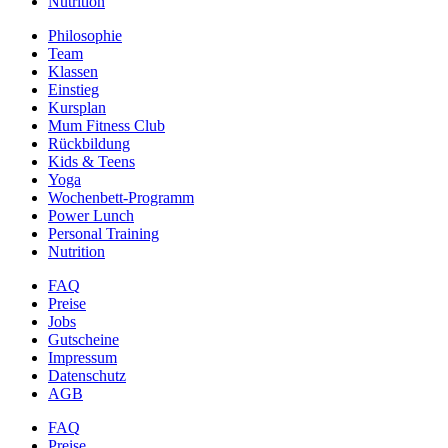
Nutrition
Philosophie
Team
Klassen
Einstieg
Kursplan
Mum Fitness Club
Rückbildung
Kids & Teens
Yoga
Wochenbett-Programm
Power Lunch
Personal Training
Nutrition
FAQ
Preise
Jobs
Gutscheine
Impressum
Datenschutz
AGB
FAQ
Preise