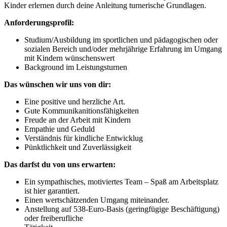
Kinder erlernen durch deine Anleitung turnerische Grundlagen.
Anforderungsprofil:
Studium/Ausbildung im sportlichen und pädagogischen oder
sozialen Bereich und/oder mehrjährige Erfahrung im Umgang
mit Kindern wünschenswert
Background im Leistungsturnen
Das wünschen wir uns von dir:
Eine positive und herzliche Art.
Gute Kommunikanitionsfähigkeiten
Freude an der Arbeit mit Kindern
Empathie und Geduld
Verständnis für kindliche Entwicklug
Pünktlichkeit und Zuverlässigkeit
Das darfst du von uns erwarten:
Ein sympathisches, motiviertes Team – Spaß am Arbeitsplatz
ist hier garantiert.
Einen wertschätzenden Umgang miteinander.
Anstellung auf 538-Euro-Basis (geringfügige Beschäftigung)
oder freiberufliche