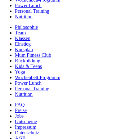
Power Lunch
Personal Training
Nutrition
Philosophie
Team
Klassen
Einstieg
Kursplan
Mum Fitness Club
Rückbildung
Kids & Teens
Yoga
Wochenbett-Programm
Power Lunch
Personal Training
Nutrition
FAQ
Preise
Jobs
Gutscheine
Impressum
Datenschutz
AGB