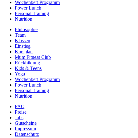
Wochenbett-Programm
Power Lunch
Personal Training
Nutrition
Philosophie
Team
Klassen
Einstieg
Kursplan
Mum Fitness Club
Rückbildung
Kids & Teens
Yoga
Wochenbett-Programm
Power Lunch
Personal Training
Nutrition
FAQ
Preise
Jobs
Gutscheine
Impressum
Datenschutz