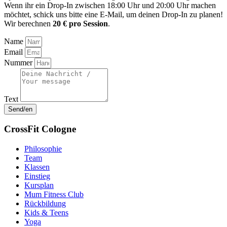
Wenn ihr ein Drop-In zwischen 18:00 Uhr und 20:00 Uhr machen
möchtet, schick uns bitte eine E-Mail, um deinen Drop-In zu planen!
Wir berechnen
20 € pro Session
.
Name
Email
Nummer
Text
Send/en
CrossFit Cologne
Philosophie
Team
Klassen
Einstieg
Kursplan
Mum Fitness Club
Rückbildung
Kids & Teens
Yoga